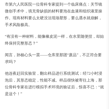
市第六人民医院一位骨科专家提到一个临床痛点：关节镜
微创手术中，填充骨缺损的材料要泡在血液和组织液里操
作。现有材料要么太硬没法现场塑形，要么遇水就崩解，
手术风险极高。
“有没有一种材料，能像橡皮泥一样，在水里随便捏，却始
终保持完整形态？”
闻言，孙杨心头一震——仓库里那团“废品”，不正符合要
求吗？
他连夜赶回实验室，翻出样品进行系统测试：经72小时浸
泡后，其形态稳定，性能不减。样品很快被寄往上海，那
位骨科专家在进行模拟手术环境的验证后，惊喜不已：“就
是这个！”