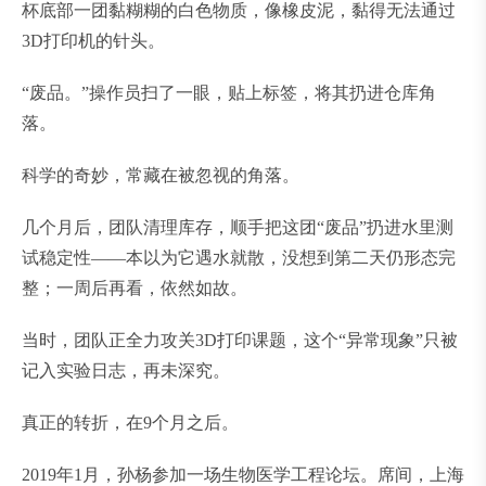
杯底部一团黏糊糊的白色物质，像橡皮泥，黏得无法通过
3D打印机的针头。
“废品。”操作员扫了一眼，贴上标签，将其扔进仓库角
落。
科学的奇妙，常藏在被忽视的角落。
几个月后，团队清理库存，顺手把这团“废品”扔进水里测
试稳定性——本以为它遇水就散，没想到第二天仍形态完
整；一周后再看，依然如故。
当时，团队正全力攻关3D打印课题，这个“异常现象”只被
记入实验日志，再未深究。
真正的转折，在9个月之后。
2019年1月，孙杨参加一场生物医学工程论坛。席间，上海