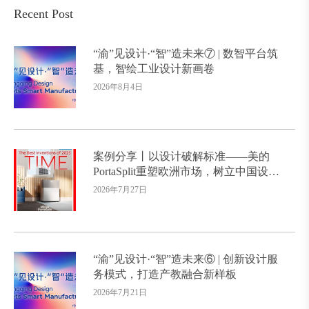
Recent Post
“渝”见设计·“智”造未来⑦ | 数智平台筑
基，智绘工业设计新画卷
2026年8月4日
案例分享丨以设计破解标准——美的
PortaSplit重塑欧洲市场，树立中国设计
出海新标杆
2026年7月27日
“渝”见设计·“智”造未来⑥ | 创新设计服
务模式，打造产教融合新样板
2026年7月21日