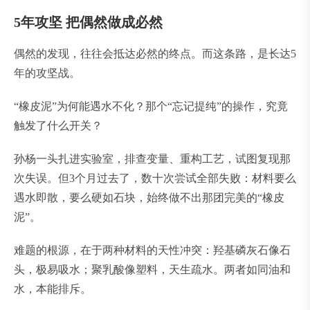
5年攻坚 把偶然做成必然
偶然的发现，往往会抵达必然的终点。而这条路，是长达5
年的攻坚战。
“橡皮泥”为何能遇水不化？那个“忘记提纯”的操作，究竟
触发了什么开关？
孙杨一头扎进实验室，排查变量、重构工艺，试图复现那
次失误。但3个月过去了，数十次尝试全部失败：材料要么
遇水即散，要么硬如石块，始终做不出那团完美的“橡皮
泥”。
难题的根源，在于两种材料的天性冲突：羟基磷灰石像石
头，极易吸水；聚乳酸像塑料，天生疏水。两者如同油和
水，本能排斥。