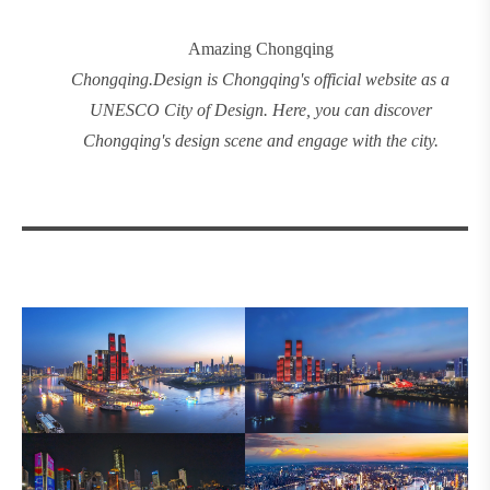
Amazing Chongqing
Chongqing
.
Design
is Chongqing's official website as a
UNESCO City of Design. Here, you can discover
Chongqing's design
scene and engage with the city.