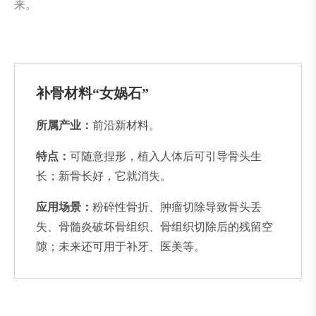
来。
补骨材料“女娲石”
所属产业：
前沿新材料。
特点：
可随意捏形，植入人体后可引导骨头生
长；新骨长好，它就消失。
应用场景：
粉碎性骨折、肿瘤切除导致骨头丢
失、骨髓炎破坏骨组织、骨组织切除后的残留空
隙；未来还可用于补牙、医美等。