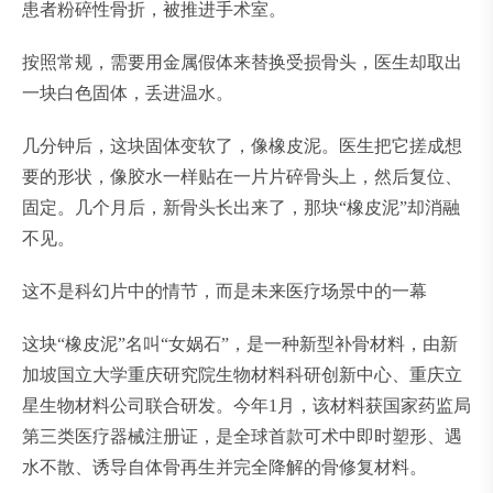
患者粉碎性骨折，被推进手术室。
按照常规，需要用金属假体来替换受损骨头，医生却取出
一块白色固体，丢进温水。
几分钟后，这块固体变软了，像橡皮泥。医生把它搓成想
要的形状，像胶水一样贴在一片片碎骨头上，然后复位、
固定。几个月后，新骨头长出来了，那块“橡皮泥”却消融
不见。
这不是科幻片中的情节，而是未来医疗场景中的一幕
这块“橡皮泥”名叫“女娲石”，是一种新型补骨材料，由新
加坡国立大学重庆研究院生物材料科研创新中心、重庆立
星生物材料公司联合研发。今年1月，该材料获国家药监局
第三类医疗器械注册证，是全球首款可术中即时塑形、遇
水不散、诱导自体骨再生并完全降解的骨修复材料。