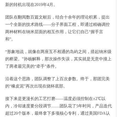
新的转机出现在2019年4月。
团队在翻阅数百篇文献后，结合十余年的理论积累，提出
一个全新的技术路线——分子界面工程，即通过精确调控
两种材料在纳米层面的相互作用，让它们自己“握手言
和”。
“形象地说，就像在两座互不相通的岛屿之间，搭起纳米级
的桥梁。”孙杨解释，那次操作失误，其实就是无意中撞上
了两者最完美的“牵手”条件。
沿着这个思路，团队调整了上百次参数。终于，那团完美
的“橡皮泥”再次出现在烧杯底部。
接下来是更漫长的工艺打磨——温度必须控制在±2℃以
内，冷却速度要分段调节……团队花了5年时间，产品迭代
超过20个版本，最终拿下多项核心专利，通过美国FDA认