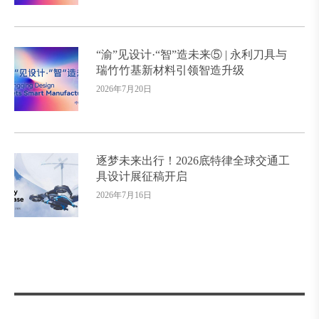
“渝”见设计·“智”造未来⑤ | 永利刀具与
瑞竹竹基新材料引领智造升级
2026年7月20日
逐梦未来出行！2026底特律全球交通工
具设计展征稿开启
2026年7月16日