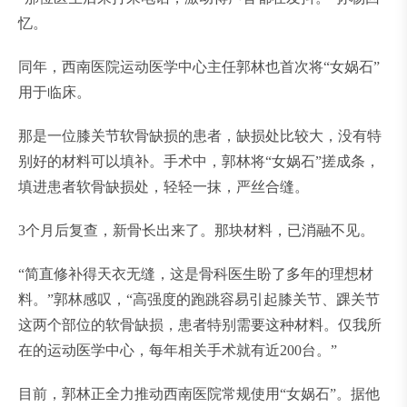
忆。
同年，西南医院运动医学中心主任郭林也首次将“女娲石”
用于临床。
那是一位膝关节软骨缺损的患者，缺损处比较大，没有特
别好的材料可以填补。手术中，郭林将“女娲石”搓成条，
填进患者软骨缺损处，轻轻一抹，严丝合缝。
3个月后复查，新骨长出来了。那块材料，已消融不见。
“简直修补得天衣无缝，这是骨科医生盼了多年的理想材
料。”郭林感叹，“高强度的跑跳容易引起膝关节、踝关节
这两个部位的软骨缺损，患者特别需要这种材料。仅我所
在的运动医学中心，每年相关手术就有近200台。”
目前，郭林正全力推动西南医院常规使用“女娲石”。据他