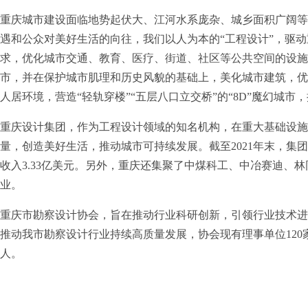
重庆城市建设面临地势起伏大、江河水系庞杂、城乡面积广阔等
遇和公众对美好生活的向往，我们以人为本的“工程设计”，驱
求，优化城市交通、教育、医疗、街道、社区等公共空间的设施
市，并在保护城市肌理和历史风貌的基础上，美化城市建筑，优
人居环境，营造“轻轨穿楼”“五层八口立交桥”的“8D”魔幻城
重庆设计集团，作为工程设计领域的知名机构，在重大基础设施
量，创造美好生活，推动城市可持续发展。截至2021年末，集团共
收入3.33亿美元。另外，重庆还集聚了中煤科工、中冶赛迪、
业。
重庆市勘察设计协会，旨在推动行业科研创新，引领行业技术进
推动我市勘察设计行业持续高质量发展，协会现有理事单位120家
人。