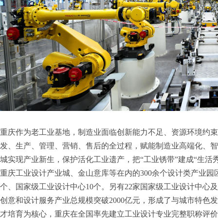
重庆作为老工业基地，制造业面临创新能力不足、资源环境约束
发、生产、管理、营销、售后的全过程，赋能制造业高端化、智
城实现产业新生，保护活化工业遗产，把“工业锈带”建成“生活秀
重庆工业设计产业城、金山意库等在内的300余个设计类产业园
个、国家级工业设计中心10个。另有22家国家级工业设计中心
创意和设计服务产业总规模突破2000亿元，形成了与城市特色
才培育为核心，重庆在全国率先建立工业设计专业完整职称评价