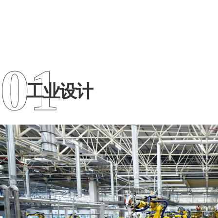
01
工业设计