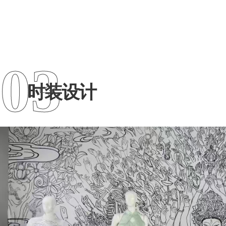
03
时装设计