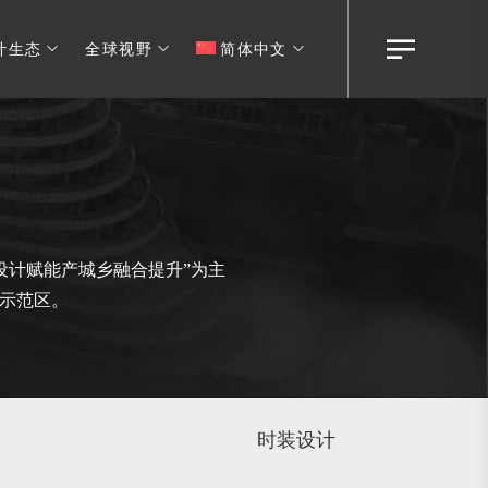
计生态
全球视野
简体中文
设计赋能产城乡融合提升”为主
新示范区。
时装设计