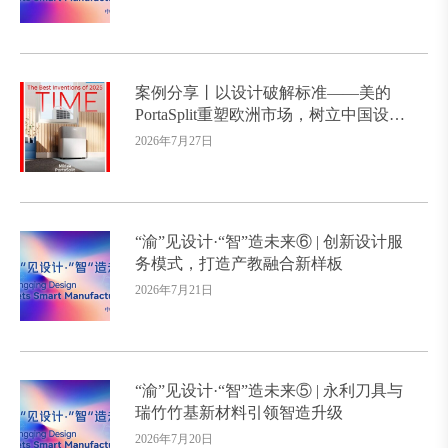
案例分享丨以设计破解标准——美的
PortaSplit重塑欧洲市场，树立中国设计
出海新标杆
2026年7月27日
“渝”见设计·“智”造未来⑥ | 创新设计服
务模式，打造产教融合新样板
2026年7月21日
“渝”见设计·“智”造未来⑤ | 永利刀具与
瑞竹竹基新材料引领智造升级
2026年7月20日