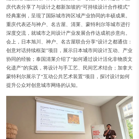
庆代表分享了与设计之都新加坡的“可持续设计合作模式”
经典案例，呈现了国际城市跨区域产业协同的丰硕成果。
重庆代表还与神户、名古屋、清莱、蒙特利尔等城市进行
深度交流，就城市之间设计产业发展合作达成初步意向。
会上，日本旭川、神户、名古屋联合分享“设计之都通信：
创意对话持续框架”项目，展示日本城市间设计互动、产业
协同的经验；泰国清莱介绍了“如何通过设计活化非物质文
化遗产”的实践，将设计与手工艺、民间艺术结合；加拿大
蒙特利尔展示了“互动公共艺术装置”项目，探讨设计如何
提升公众对创意城市网络的认知。