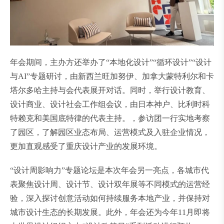
年会期间，主办方还举办了“本地化设计”“循环设计”“设计
与AI”专题研讨，由新西兰旺加努伊、加拿大蒙特利尔和卡
塔尔多哈主持与会代表展开对话。同时，举行设计教育、
设计商业、设计社会工作组会议，由日本神户、比利时科
特赖克和美国底特律的代表主持。，参访团一行实地考察
了园区，了解园区业态布局、运营模式及入驻企业情况，
更加直观感受了重庆设计产业的发展环境。
“设计周影响力”专题论坛是本次年会另一亮点，各城市代
表聚焦设计周、设计节、设计双年展等不同模式的运营经
验，深入探讨创意活动如何持续服务本地产业，并保持对
城市设计生态的长期发展。此外，年会还为今年11月即将