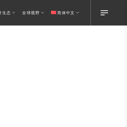
计生态
全球视野
简体中文