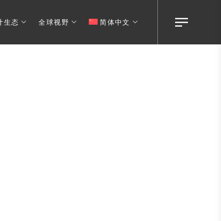
计生态
全球视野
简体中文