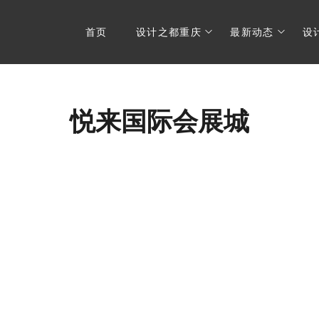
首页
设计之都重庆
最新动态
设
悦来国际会展城