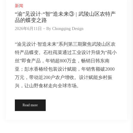
新闻
“渝”见设计·“智”造未来③ | 武陵山区农特产
品的蝶变之路
2026年6月11日
By
Chongqing Design
“渝见设计·智造未来”系列第三期聚焦武陵山区农
特产品蝶变。石柱莼菜通过工业设计升级为“莼小
丝”即食产品，年销超800万盒，畅销日韩东南
亚；彭水香椿经包装设计赋能，年销售额破2000
万元，带动近200户农户增收。设计赋能乡村振
兴，让山野食材走向全球市场。
Read more