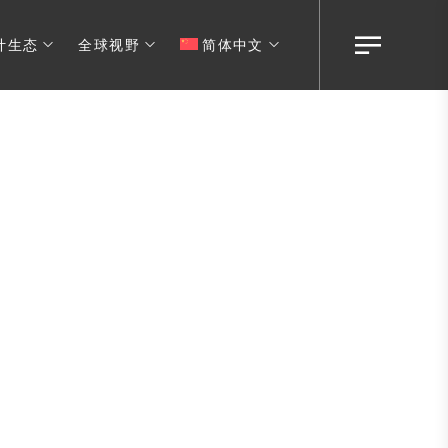
计生态
全球视野
简体中文