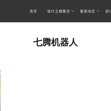
首页
设计之都重庆
最新动态
设
七腾机器人