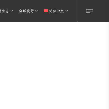
计生态
全球视野
简体中文